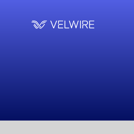
1win
1win
Mostbe
Skip
to
content
Velwire
Jogos 
Mostbet