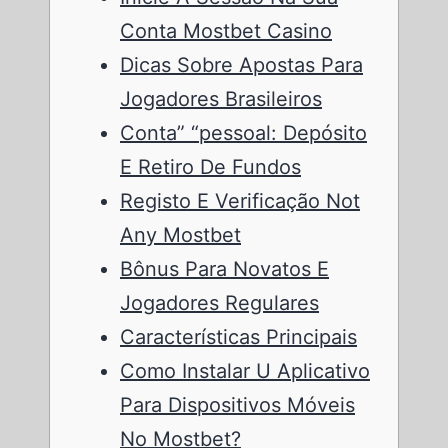
Conta Mostbet Casino
Dicas Sobre Apostas Para
Jogadores Brasileiros
Conta” “pessoal: Depósito
E Retiro De Fundos
Registo E Verificação Not
Any Mostbet
Bônus Para Novatos E
Jogadores Regulares
Características Principais
Como Instalar U Aplicativo
Para Dispositivos Móveis
No Mostbet?