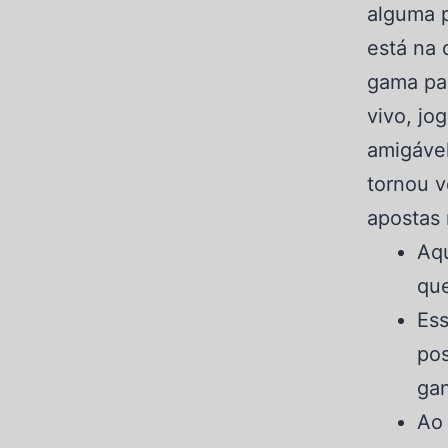
alguma p
está na 
gama par
vivo, jo
amigável
tornou v
apostas 
Aqu
qu
Ess
pos
gan
Ao 