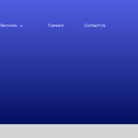
Bons
 Services
Careers
Contact Us
Open
es
menu