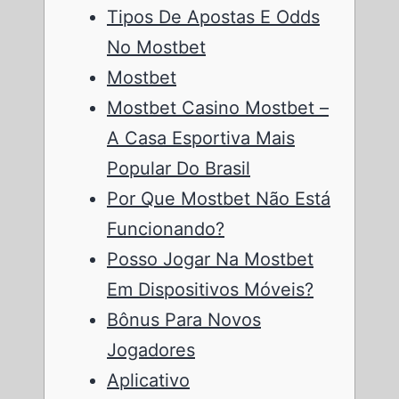
Tipos De Apostas E Odds
No Mostbet
Mostbet
Mostbet Casino Mostbet –
A Casa Esportiva Mais
Popular Do Brasil
Por Que Mostbet Não Está
Funcionando?
Posso Jogar Na Mostbet
Em Dispositivos Móveis?
Bônus Para Novos
Jogadores
Aplicativo