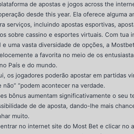
lataforma de apostas e jogos across the intern
operação desde this year. Ela oferece alguma a
a serviços, incluindo apostas esportivas, apost
gos sobre cassino e esportes virtuais. Com tua i
 e uma vasta diversidade de opções, a Mostbe
elocemente a favorita no meio de os entusiasta
no País e do mundo.
i, os jogadores poderão apostar em partidas vi
e não” “podem acontecer na verdade.
es bônus aumentam significativamente o seu te
sibilidade de de aposta, dando-lhe mais chanc
har muito.
entrar no internet site do Most Bet e clicar no 