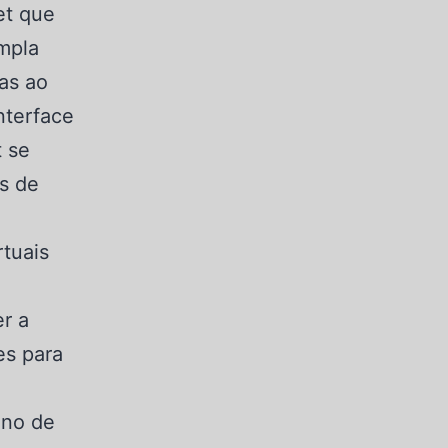
et que
mpla
as ao
nterface
t se
s de
rtuais
r a
es para
ano de