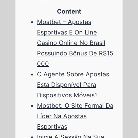
Content
Mostbet – Apostas
Esportivas E On Line
Casino Online No Brasil
Possuindo Bônus De R$15
000
O Agente Sobre Apostas
Está Disponível Para
Dispositivos Móveis?
Mostbet: O Site Formal Da
Líder Na Apostas
Esportivas
Inicie A Sessão Na Sua