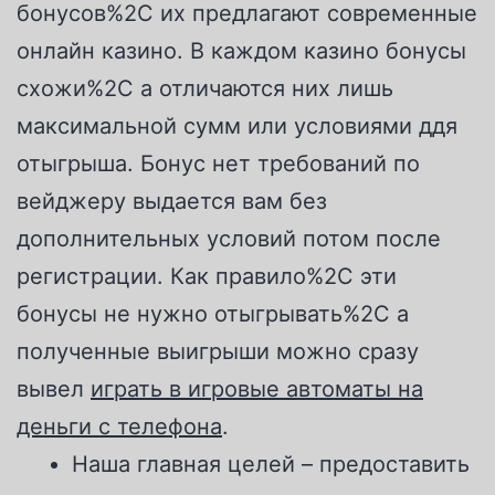
бонусов%2C их предлагают современные
онлайн казино. В каждом казино бонусы
схожи%2C а отличаются них лишь
максимальной сумм или условиями ддя
отыгрыша. Бонус нет требований по
вейджеру выдается вам без
дополнительных условий потом после
регистрации. Как правило%2C эти
бонусы не нужно отыгрывать%2C а
полученные выигрыши можно сразу
вывел
играть в игровые автоматы на
деньги с телефона
.
Наша главная целей – предоставить