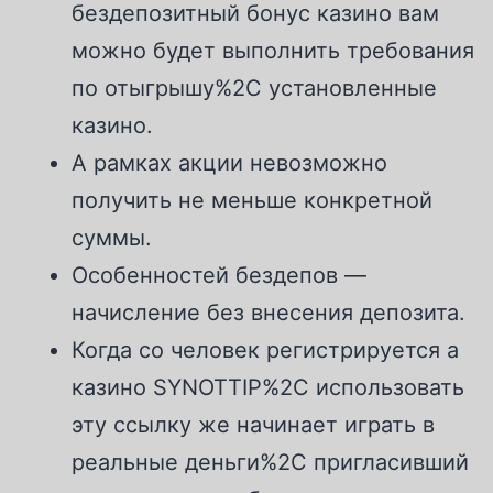
бездепозитный бонус казино вам
можно будет выполнить требования
по отыгрышу%2C установленные
казино.
А рамках акции невозможно
получить не меньше конкретной
суммы.
Особенностей бездепов —
начисление без внесения депозита.
Когда со человек регистрируется а
казино SYNOTTIP%2C использовать
эту ссылку же начинает играть в
реальные деньги%2C пригласивший