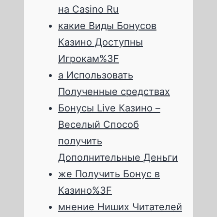
на Casino Ru
какие Виды Бонусов
Казино Доступны
Игрокам%3F
а Использовать
Полученные средствах
Бонусы Live Казино –
Веселый Способ
получить
Дополнительные Деньги
же Получить Бонус в
Казино%3F
мнение Ниших Читателей