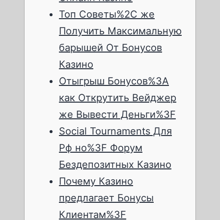
Топ Советы%2C же
Получить Максимальную
барышей От Бонусов
Казино
Отыгрыш Бонусов%3A
как Открутить Вейджер
же Вывести Деньги%3F
Social Tournaments Для
Рф но%3F Форум
Бездепозитных Казино
Почему Казино
предлагает Бонусы
Клиентам%3F