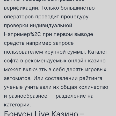
верификации. Только большинство
операторов проводит процедуру
проверки индивидуальной.
Например%2C при первом выводе
средств например запросе
пользователем крупной суммы. Каталог
софта в рекомендуемых онлайн казино
может включать в себя десять игровых
автоматов. Или составлении рейтинга
ученые учитывали их общая количество
и разнообразнее — разделение на
категории.
Бонусы Live Казино –