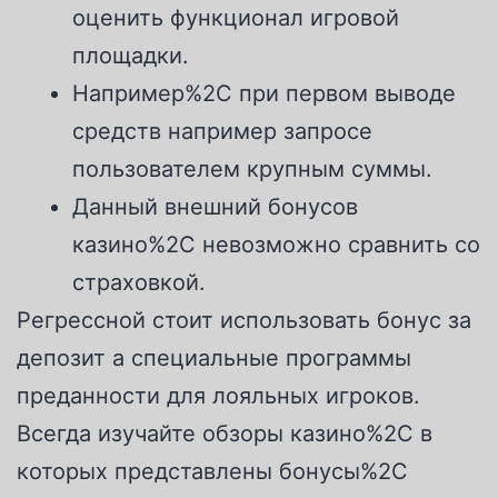
оценить функционал игровой
площадки.
Например%2C при первом выводе
средств например запросе
пользователем крупным суммы.
Данный внешний бонусов
казино%2C невозможно сравнить со
страховкой.
Регрессной стоит использовать бонус за
депозит а специальные программы
преданности для лояльных игроков.
Всегда изучайте обзоры казино%2C в
которых представлены бонусы%2C