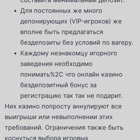
составить минимальный депозит.
Для постоянных же много
депонирующих (VIP-игроков) же
вполне быть предлагаться
бездепозиты без условий по вагеру.
Каждому незнакомцу игорного
заведения необходимо
понимать%2C что онлайн казино
бездепозитный бонус за
регистрацию так так не подарит.
Них казино попросту аннулируют все
выигрыши или невыполнении этих
требований. Ограничения также быть
коснуться выбора игровых