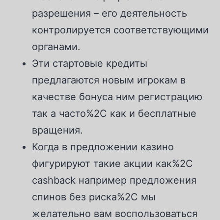
разрешения – его деятельность
контролируется соответствующими
органами.
Эти стартовые кредиты
предлагаются новым игрокам в
качестве бонуса ним регистрацию
так а часто%2C как и бесплатные
вращения.
Когда в предложении казино
фигурируют такие акции как%2C
cashback например предложения
спинов без риска%2C мы
желательно вам воспользоваться