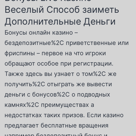
Веселый Способ заиметь
Дополнительные Деньги
Бонусы онлайн казино –
бездепозитные%2C приветственные или
фриспины – первое на что игроки
обращают особое при регистрации.
Также здесь вы узнает о том%2C же
получить%2C отыграть же вывести
деньги с бонусов%2C о подводных
камнях%2C преимуществах а
недостатках таких призов. Если казино
предлагает бесплатные вращения
например бездепозитный бонус и