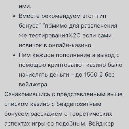
ими.
Вместе рекомендуем этот тип
бонуса” “помимо для развлечения
же тестирования%2C если сами
новичок в онлайн-казино.
Ним каждое пополнение а вывод с
помощью криптовалют казино было
начислять деньги – до 1500 ₴ без
вейджера.
Ознакомившись с представленным выше
списком казино с бездепозитным
бонусом расскажем о теоретических
аспектах игры со подобным. Вейджер