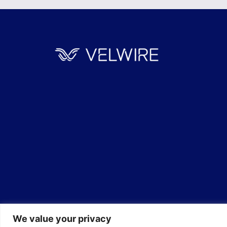
We value your privacy