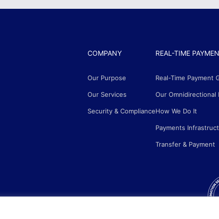
Ve
Casin
COMPANY
REAL-TIME PAYME
Our Purpose
Real-Time Payment 
Our Services
Our Omnidirectional
Security & Compliance
How We Do It
Payments Infrastruct
Transfer & Payment