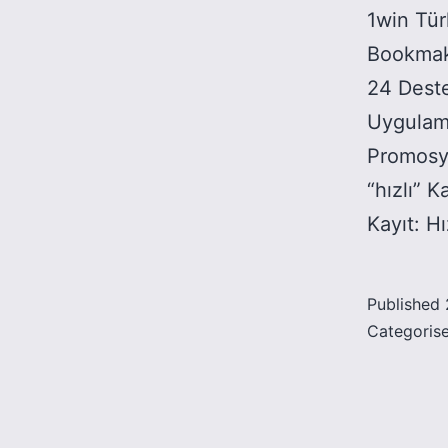
1win Tür
Bookmake
24 Deste
Uygulama
Promosyo
“hızlı” 
Kayıt: H
Published
Categoris