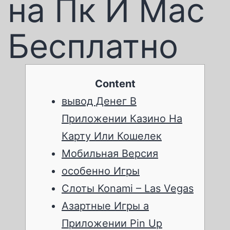
на Пк И Mac
Бесплатно
Content
вывод Денег В
Приложении Казино На
Карту Или Кошелек
Мобильная Версия
особенно Игры
Слоты Konami – Las Vegas
Азартные Игры а
Приложении Pin Up