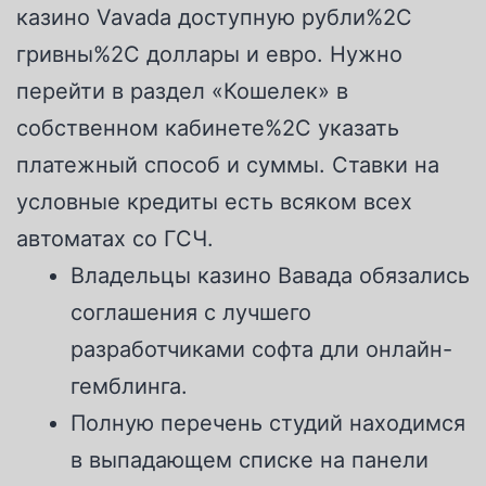
казино Vavada доступную рубли%2C
гривны%2C доллары и евро. Нужно
перейти в раздел «Кошелек» в
собственном кабинете%2C указать
платежный способ и суммы. Ставки на
условные кредиты есть всяком всех
автоматах со ГСЧ.
Владельцы казино Вавада обязались
соглашения с лучшего
разработчиками софта дли онлайн-
гемблинга.
Полную перечень студий находимся
в выпадающем списке на панели