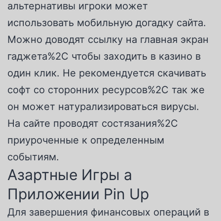
альтернативы игроки может
использовать мобильную догадку сайта.
Можно доводят ссылку на главная экран
гаджета%2C чтобы заходить в казино в
один клик. Не рекомендуется скачивать
софт со сторонних ресурсов%2C так же
он может натурализироваться вирусы.
На сайте проводят состязания%2C
приуроченные к определенным
событиям.
Азартные Игры а
Приложении Pin Up
Для завершения финансовых операций в