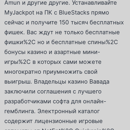
Amun и другие другие. Устанавливайте
MyJackpot на ПК с BlueStacks прямо
сейчас и получите 150 тысяч бесплатных
фишек. Вас ждут не только бесплатные
фишки%2C но и бесплатные спины%2C
бонусы казино и азартные мини-
игры%2C в которых сами можете
многократно приумножить свой
выигрыш. Владельцы казино Вавада
заключили соглашения с лучшего
разработчиками софта для онлайн-
гемблинга. Электронный каталог
содержит лицензионные игровые