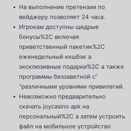
На выполнение претензии по
вейджеру позволяет 24 часа.
Игрокам доступны щедрые
бонусы%2C включая
приветственный пакетик%2C
еженедельный кешбэк а
эксклюзивные подарки%2C а также
программы беззаветной с”
“различными уровнями привилегий.
Невозможно предварительно
скачать joycasino apk на
персональный%2C а затем устроить
файл на мобильное устройство