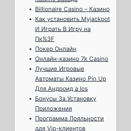
Billionaire Casino – Казино
Как установить Myjackpot
И Играть В Игру на
Пк%3F
Покер Онлайн
Онлайн-казино 7k Casino
Лучшие Игровые
Автоматы Казино Pin Up
Для Андроид а Ios
Бонусы За Установку
Приложения
Программа Лояльности
ддя Vip-клиентов