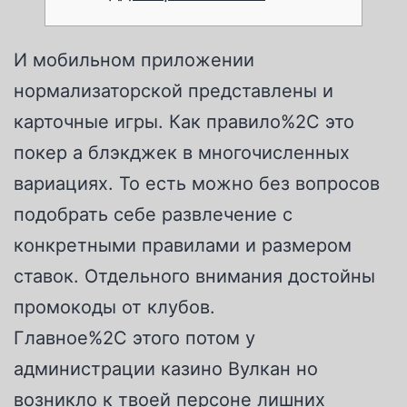
И мобильном приложении
нормализаторской представлены и
карточные игры. Как правило%2C это
покер а блэкджек в многочисленных
вариациях. То есть можно без вопросов
подобрать себе развлечение с
конкретными правилами и размером
ставок. Отдельного внимания достойны
промокоды от клубов.
Главное%2C этого потом у
администрации казино Вулкан но
возникло к твоей персоне лишних