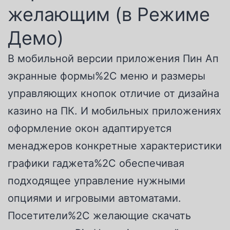
желающим (в Режиме
Демо)
В мобильной версии приложения Пин Ап
экранные формы%2C меню и размеры
управляющих кнопок отличие от дизайна
казино на ПК. И мобильных приложениях
оформление окон адаптируется
менаджеров конкретные характеристики
графики гаджета%2C обеспечивая
подходящее управление нужными
опциями и игровыми автоматами.
Посетители%2C желающие скачать