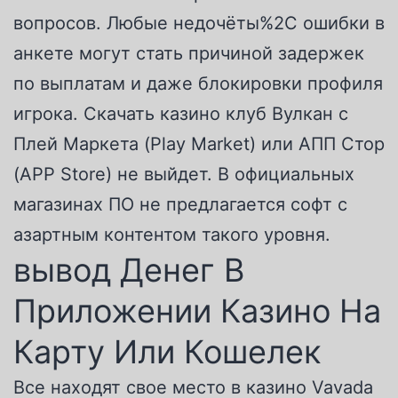
вопросов. Любые недочёты%2C ошибки в
анкете могут стать причиной задержек
по выплатам и даже блокировки профиля
игрока. Скачать казино клуб Вулкан с
Плей Маркета (Play Market) или АПП Стор
(APP Store) не выйдет. В официальных
магазинах ПО не предлагается софт с
азартным контентом такого уровня.
вывод Денег В
Приложении Казино На
Карту Или Кошелек
Все находят свое место в казино Vavada