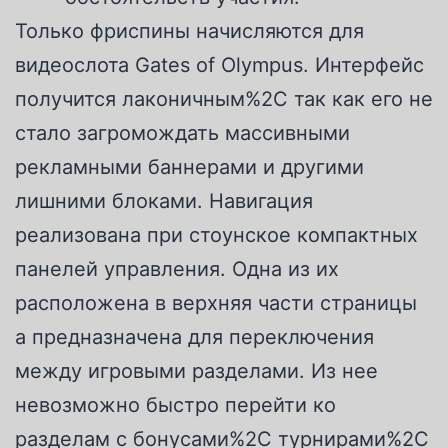
Только фриспины начисляются для
видеослота Gates of Olympus. Интерфейс
получится лаконичным%2C так как его не
стало загромождать массивными
рекламными баннерами и другими
лишними блоками. Навигация
реализована при стоунское компактных
панелей управления. Одна из их
расположена в верхняя части страницы
а предназначена для переключения
между игровыми разделами. Из нее
невозможно быстро перейти ко
разделам с бонусами%2C турнирами%2C