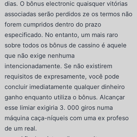
dias. O bônus electronic quaisquer vitórias
associadas serão perdidos ze os termos não
forem cumpridos dentro do prazo
especificado. No entanto, um mais raro
sobre todos os bônus de cassino é aquele
que não exige nenhuma
intencionadamente. Se não existirem
requisitos de expresamente, você pode
concluir imediatamente qualquer dinheiro
ganho enquanto utiliza o bônus. Alcançar
esse limiar exigiria 3. 000 giros numa
máquina caça-níqueis com uma ex profeso
de um real.