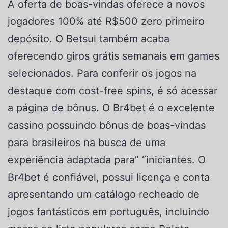
A oferta de boas-vindas oferece a novos
jogadores 100% até R$500 zero primeiro
depósito. O Betsul também acaba
oferecendo giros grátis semanais em games
selecionados. Para conferir os jogos na
destaque com cost-free spins, é só acessar
a página de bônus. O Br4bet é o excelente
cassino possuindo bônus de boas-vindas
para brasileiros na busca de uma
experiência adaptada para” “iniciantes. O
Br4bet é confiável, possui licença e conta
apresentando um catálogo recheado de
jogos fantásticos em português, incluindo