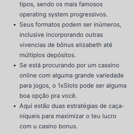
tipos, sendo os mais famosos
operating system progressivos.
Seus formatos podem ser inúmeros,
inclusive incorporando outras
vivencias de bônus elizabeth até
múltiplos depósitos.
Se está procurando por um cassino
online com alguma grande variedade
para jogos, o 1xSlots pode ser alguma
boa opção pra você.
Aqui estão duas estratégias de caça-
níqueis para maximizar o teu lucro
com u casino bonus.