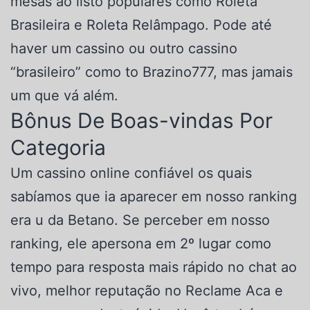
mesas ao listo populares como Roleta
Brasileira e Roleta Relâmpago. Pode até
haver um cassino ou outro cassino
“brasileiro” como to Brazino777, mas jamais
um que vá além.
Bônus De Boas-vindas Por
Categoria
Um cassino online confiável os quais
sabíamos que ia aparecer em nosso ranking
era u da Betano. Se perceber em nosso
ranking, ele apersona em 2º lugar como
tempo para resposta mais rápido no chat ao
vivo, melhor reputação no Reclame Aca e