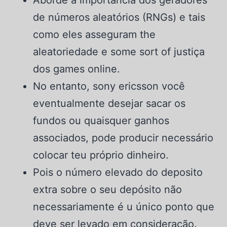
Aborde a importância dos geradores
de números aleatórios (RNGs) e tais
como eles asseguram the
aleatoriedade e some sort of justiça
dos games online.
No entanto, sony ericsson você
eventualmente desejar sacar os
fundos ou quaisquer ganhos
associados, pode producir necessário
colocar teu próprio dinheiro.
Pois o número elevado do deposito
extra sobre o seu depósito não
necessariamente é u único ponto que
deve ser levado em consideração.