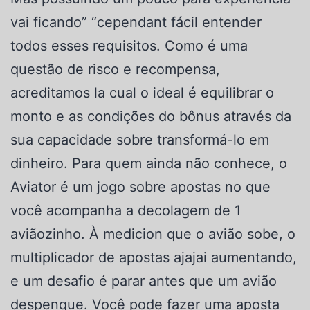
vai ficando” “cependant fácil entender
todos esses requisitos. Como é uma
questão de risco e recompensa,
acreditamos la cual o ideal é equilibrar o
monto e as condições do bônus através da
sua capacidade sobre transformá-lo em
dinheiro. Para quem ainda não conhece, o
Aviator é um jogo sobre apostas no que
você acompanha a decolagem de 1
aviãozinho. À medicion que o avião sobe, o
multiplicador de apostas ajajai aumentando,
e um desafio é parar antes que um avião
despenque. Você pode fazer uma aposta