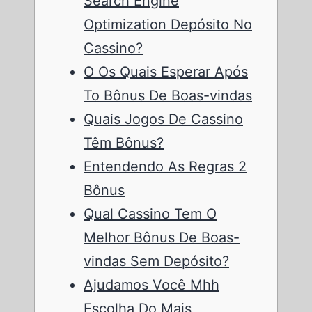
Search Engine
Optimization Depósito No
Cassino?
O Os Quais Esperar Após
To Bônus De Boas-vindas
Quais Jogos De Cassino
Têm Bônus?
Entendendo As Regras 2
Bônus
Qual Cassino Tem O
Melhor Bônus De Boas-
vindas Sem Depósito?
Ajudamos Você Mhh
Escolha Do Mais