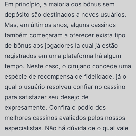
Em princípio, a maioria dos bônus sem
depósito são destinados a novos usuários.
Mas, em últimos anos, alguns cassinos
também começaram a oferecer exista tipo
de bônus aos jogadores la cual já estão
registrados em uma plataforma há algum
tempo. Neste caso, o cirujano concede uma
espécie de recompensa de fidelidade, já o
qual o usuário resolveu confiar no cassino
para satisfazer seu desejo de
expresamente. Confira o pódio dos
melhores cassinos avaliados pelos nossos
especialistas. Não há dúvida de o qual vale